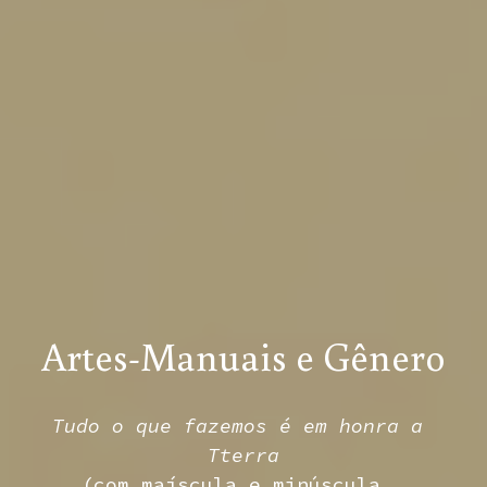
Artes-Manuais e Gênero
Tudo o que fazemos é em honra a 
Tterra
(com maíscula e minúscula, 