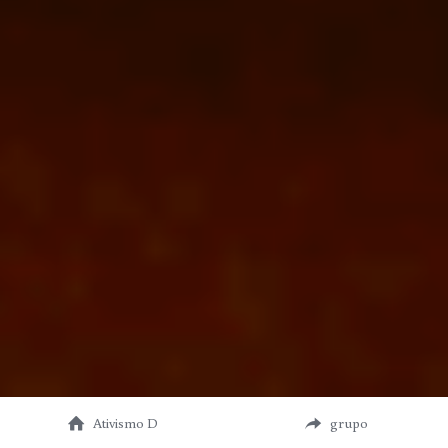
Ativismo D
grupo