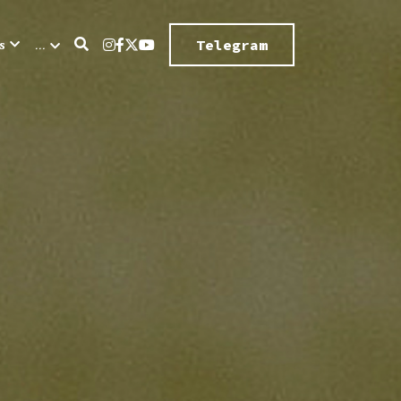
s
…
Telegram