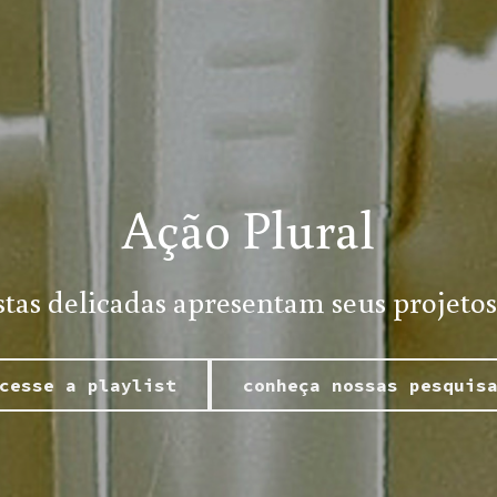
Ação Plural
stas delicadas apresentam seus projetos
cesse a playlist
conheça nossas pesquis