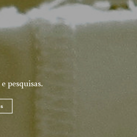
 e pesquisas.
as