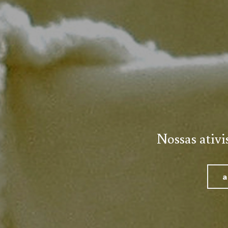
Nossas ativi
a