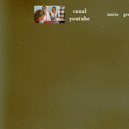
canal
início
gr
youtube